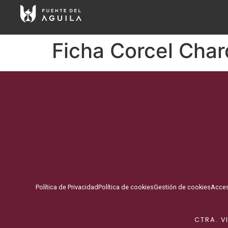
Ficha Corcel Cha
Política de Privacidad
Política de cookies
Gestión de cookies
Acces
CTRA. V