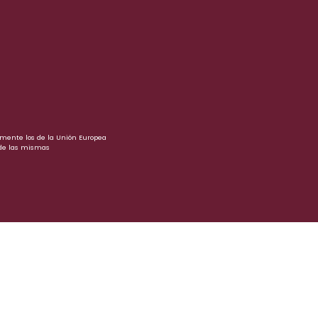
iamente los de la Unión Europea
 de las mismas