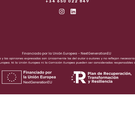
+34 650 022 849
Financiado por la Unión Europea - NextGenerationEU
a y las opiniones expresadas son únicamente los del autor o autores y no reflejan necesar
Europea. Ni la Unión Europea ni la Comisión Europea pueden ser consideradas responsables