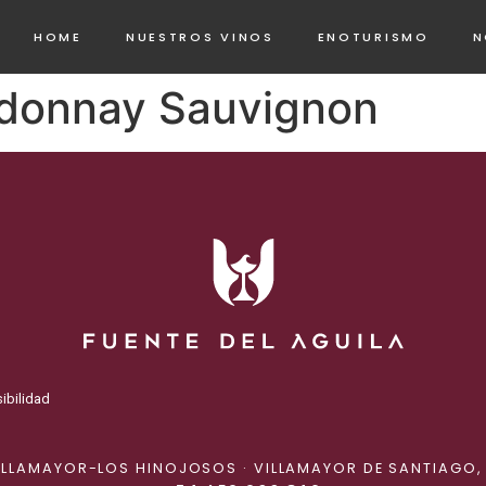
HOME
NUESTROS VINOS
ENOTURISMO
N
rdonnay Sauvignon
ibilidad
ILLAMAYOR-LOS HINOJOSOS · VILLAMAYOR DE SANTIAGO